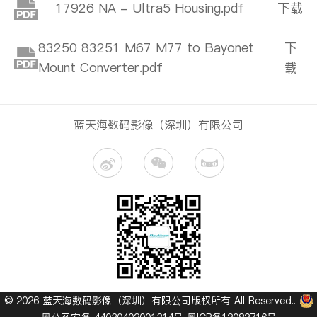
17926 NA - Ultra5 Housing.pdf
下载
83250 83251 M67 M77 to Bayonet
下
Mount Converter.pdf
载
蓝天海数码影像（深圳）有限公司
© 2026 蓝天海数码影像（深圳）有限公司版权所有 All Reserved..