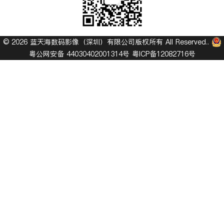
© 2026 蓝天海数码影像（深圳）有限公司版权所有 All Reserved..
粤公网安备 44030402001314号
粤ICP备12082716号